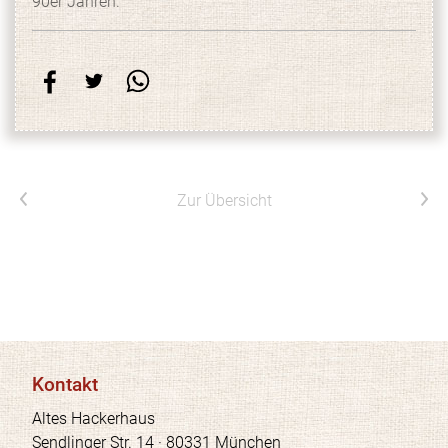
90er Jahren.
Vorheriger Artikel
Nächster Artikel
Zur Übersicht
Kontakt
Altes Hackerhaus
Sendlinger Str. 14 · 80331 München