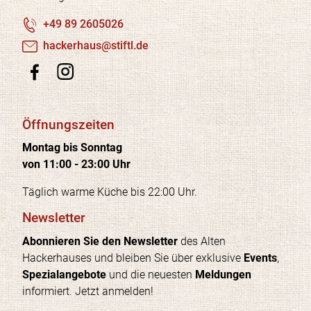
+49 89 2605026
h
ck
rh
s
st
ftl
d
Öffnungszeiten
Montag bis Sonntag
von 11:00 - 23:00 Uhr
Täglich warme Küche bis 22:00 Uhr.
Newsletter
Abonnieren Sie den Newsletter
des Alten
Hackerhauses und bleiben Sie über exklusive
Events
,
Spezialangebote
und die neuesten
Meldungen
informiert. Jetzt anmelden!