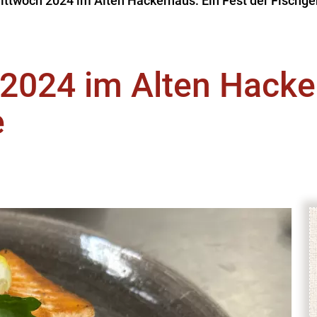
ttwoch 2024 im Alten Hackerhaus: Ein Fest der Fischge
2024 im Alten Hacker
e