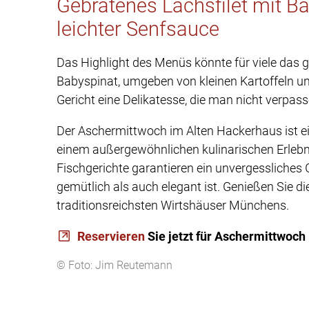
Gebratenes Lachsfilet mit Ba
leichter Senfsauce
Das Highlight des Menüs könnte für viele das g
Babyspinat, umgeben von kleinen Kartoffeln und
Gericht eine Delikatesse, die man nicht verpasse
Der Aschermittwoch im Alten Hackerhaus ist ei
einem außergewöhnlichen kulinarischen Erlebnis
Fischgerichte garantieren ein unvergessliches
gemütlich als auch elegant ist. Genießen Sie d
traditionsreichsten Wirtshäuser Münchens.
Reservieren
Sie jetzt für Aschermittwoch
© Foto: Jim Reutemann