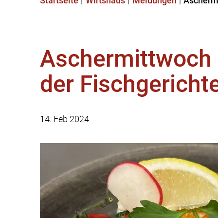
Startseite
Wirtshaus
Meldungen
Aschermi
Aschermittwoch 
der Fischgericht
14. Feb 2024