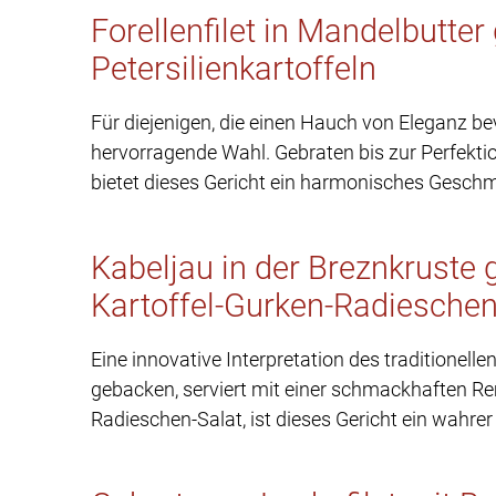
Forellenfilet in Mandelbutter
Petersilienkartoffeln
Für diejenigen, die einen Hauch von Eleganz bev
hervorragende Wahl. Gebraten bis zur Perfektion
bietet dieses Gericht ein harmonisches Gesch
Kabeljau in der Breznkrust
Kartoffel-Gurken-Radieschen
Eine innovative Interpretation des traditionell
gebacken, serviert mit einer schmackhaften R
Radieschen-Salat, ist dieses Gericht ein wahrer