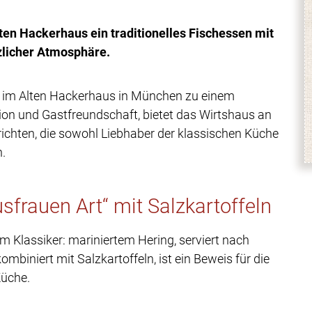
en Hackerhaus ein traditionelles Fischessen mit
zlicher Atmosphäre.
 im Alten Hackerhaus in München zu einem
ition und Gastfreundschaft, bietet das Wirtshaus an
ichten, die sowohl Liebhaber der klassischen Küche
.
sfrauen Art“ mit Salzkartoffeln
em Klassiker: mariniertem Hering, serviert nach
kombiniert mit Salzkartoffeln, ist ein Beweis für die
Küche.