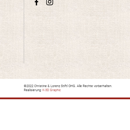
©2022 Christine & Lorenz Stiftl OHG. Alle Rechte vorberhalten.
Realisierung:
K-3D Graphic