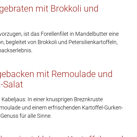
 gebraten mit Brokkoli und
orzugen, ist das Forellenfilet in Mandelbutter eine
, begleitet von Brokkoli und Petersilienkartoffeln,
mackserlebnis.
e gebacken mit Remoulade und
-Salat
en Kabeljaus: In einer knusprigen Breznkruste
emoulade und einem erfrischenden Kartoffel-Gurken-
 Genuss für alle Sinne.